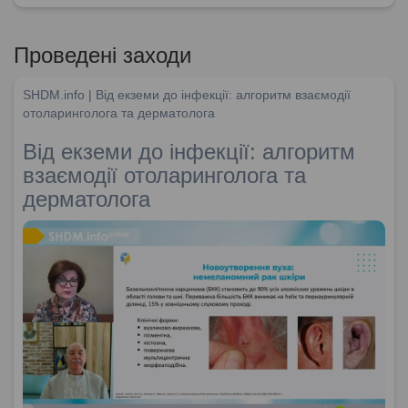
Проведені заходи
SHDM.info | Від екземи до інфекції: алгоритм взаємодії
отоларинголога та дерматолога
Від екземи до інфекції: алгоритм
взаємодії отоларинголога та
дерматолога