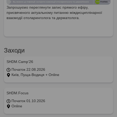
Запрошуємо переглянути запис прямого ефіру,
присвяченого актуальному питанню міждисциплінарної
взаємодії отоларинголога та дерматолога.
Заходи
SHDM.Camp’26
Початок 22.08.2026
Київ, Пуща-Водиця + Online
SHDM.Focus
Початок 01.10.2026
Online