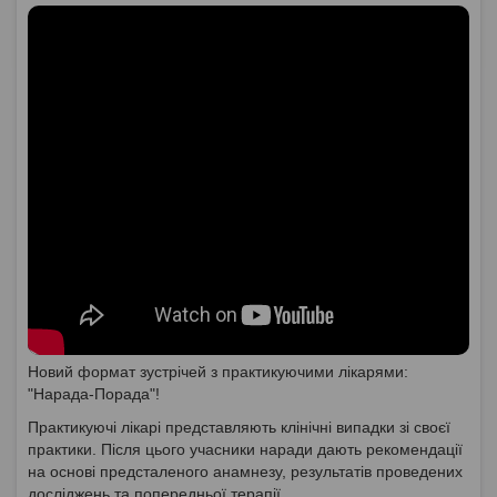
Новий формат зустрічей з практикуючими лікарями:
"Нарада-Порада"!
Практикуючі лікарі представляють клінічні випадки зі своєї
практики. Після цього учасники наради дають рекомендації
на основі предсталеного анамнезу, результатів проведених
досліджень та попередньої терапії.