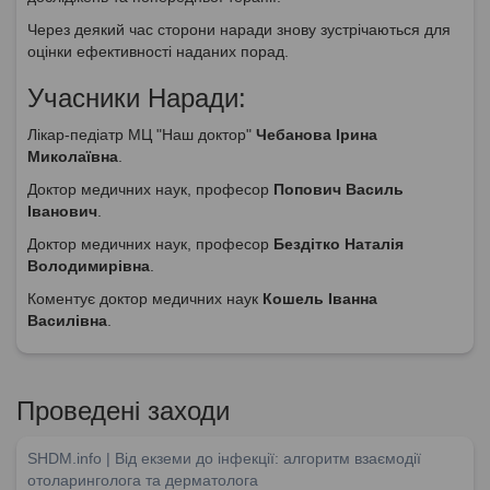
Через деякий час сторони наради знову зустрічаються для
оцінки ефективності наданих порад.
Учасники Наради:
Лікар-педіатр МЦ "Наш доктор"
Чебанова Ірина
Миколаївна
.
Доктор медичних наук, професор
Попович Василь
Іванович
.
Доктор медичних наук, професор
Бездітко Наталія
Володимирівна
.
Коментує доктор медичних наук
Кошель Іванна
Василівна
.
Проведені заходи
SHDM.info | Від екземи до інфекції: алгоритм взаємодії
отоларинголога та дерматолога