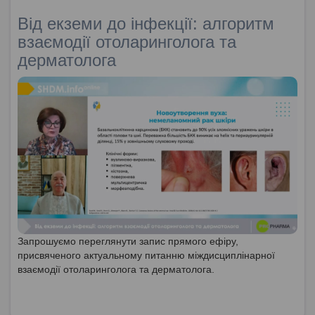
Від екземи до інфекції: алгоритм
взаємодії отоларинголога та
дерматолога
Запрошуємо переглянути запис прямого ефіру,
присвяченого актуальному питанню міждисциплінарної
взаємодії отоларинголога та дерматолога.