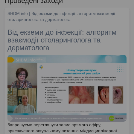
Проведені заходи
SHDM.info | Від екземи до інфекції: алгоритм взаємодії
отоларинголога та дерматолога
Від екземи до інфекції: алгоритм
взаємодії отоларинголога та
дерматолога
Запрошуємо переглянути запис прямого ефіру,
присвяченого актуальному питанню міждисциплінарної