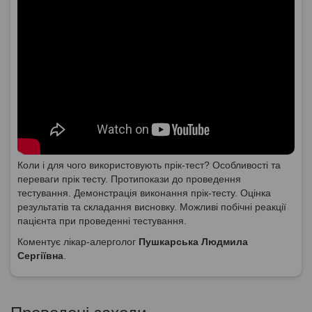
Коли і для чого використовують прік-тест? Особливості та
переваги прік тесту. Протипокази до проведення
тестування. Демонстрація виконання прік-тесту. Оцінка
результатів та складання висновку. Можливі побічні реакції
пацієнта при проведенні тестування.
Коментує лікар-алерголог
Пушкарська Людмила
Сергіївна
.