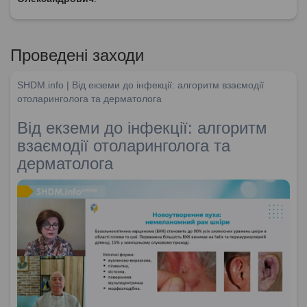
Проведені заходи
SHDM.info | Від екземи до інфекції: алгоритм взаємодії
отоларинголога та дерматолога
Від екземи до інфекції: алгоритм
взаємодії отоларинголога та
дерматолога