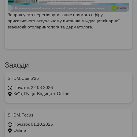
Запрошуємо переглянути запис прямого ефіру,
присвяченого актуальному питанню міждисциплінарної
взаємодії отоларинголога та дерматолога.
Заходи
SHDM.Camp’26
Початок 22.08.2026
Київ, Пуща-Водиця + Online
SHDM.Focus
Початок 01.10.2026
Online