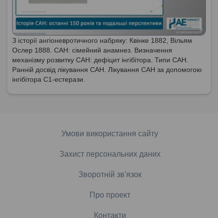
З історії ангіоневротичного набряку: Квінке 1882, Вільям
Ослер 1888. САН: сімейний анамнез. Визначення
механізму розвитку САН: дефіцит інгібітора. Типи САН.
Ранній досвід лікування САН. Лікування САН за допомогою
інгібітора С1-естерази.
Умови використання сайту
Захист персональних даних
Зворотній зв'язок
Про проект
Контакти