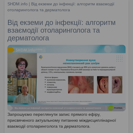
SHDM.info | Від екземи до інфекції: алгоритм взаємодії
отоларинголога та дерматолога
Від екземи до інфекції: алгоритм
взаємодії отоларинголога та
дерматолога
Запрошуємо переглянути запис прямого ефіру,
присвяченого актуальному питанню міждисциплінарної
взаємодії отоларинголога та дерматолога.