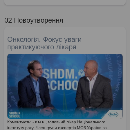
02 Новоутворення
Онкологія. Фокус уваги
практикуючого лікаря
Коментують: - к.м.н., головний лікар Національного
інституту раку, Член групи експертів МОЗ України за