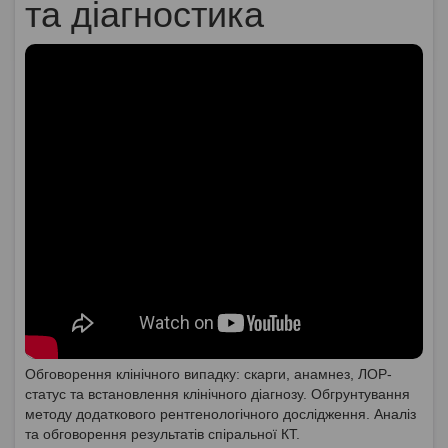
та діагностика
Обговорення клінічного випадку: скарги, анамнез, ЛОР-
статус та встановлення клінічного діагнозу. Обгрунтування
методу додаткового рентгенологічного дослідження. Аналіз
та обговорення результатів спіральної КТ.