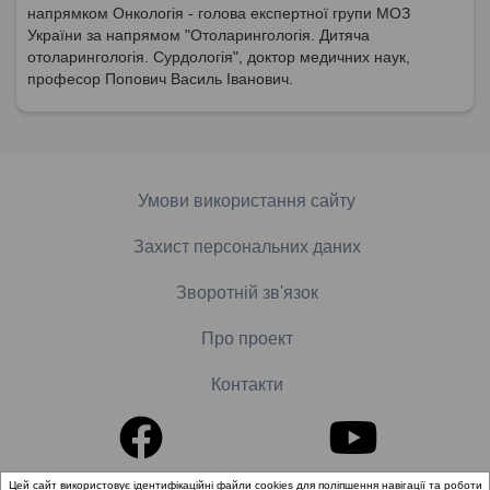
напрямком Онкологія - голова експертної групи МОЗ
України за напрямом "Отоларингологія. Дитяча
отоларингологія. Сурдологія", доктор медичних наук,
професор Попович Василь Іванович.
Умови використання сайту
Захист персональних даних
Зворотній зв'язок
Про проект
Контакти
Цей сайт використовує ідентифікаційні файли cookies для поліпшення навігації та роботи