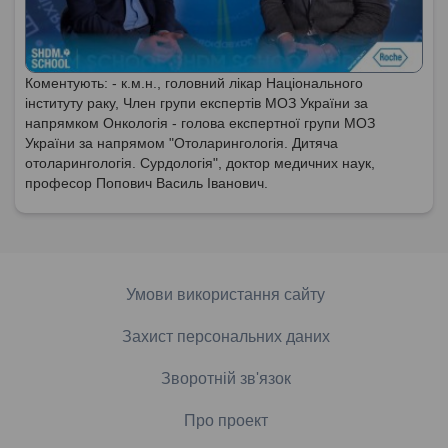
Коментують: - к.м.н., головний лікар Національного
інституту раку, Член групи експертів МОЗ України за
напрямком Онкологія - голова експертної групи МОЗ
України за напрямом "Отоларингологія. Дитяча
отоларингологія. Сурдологія", доктор медичних наук,
професор Попович Василь Іванович.
Умови використання сайту
Захист персональних даних
Зворотній зв'язок
Про проект