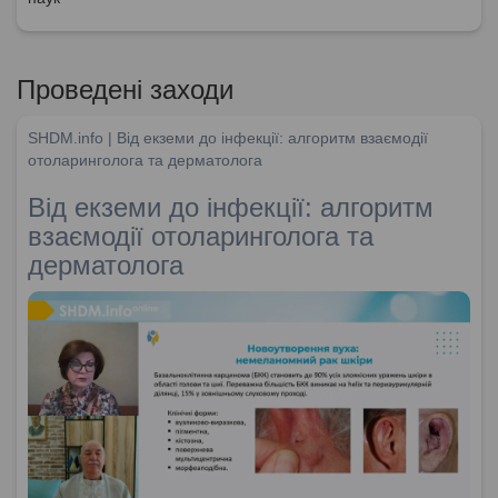
Проведені заходи
SHDM.info | Від екземи до інфекції: алгоритм взаємодії
отоларинголога та дерматолога
Від екземи до інфекції: алгоритм
взаємодії отоларинголога та
дерматолога