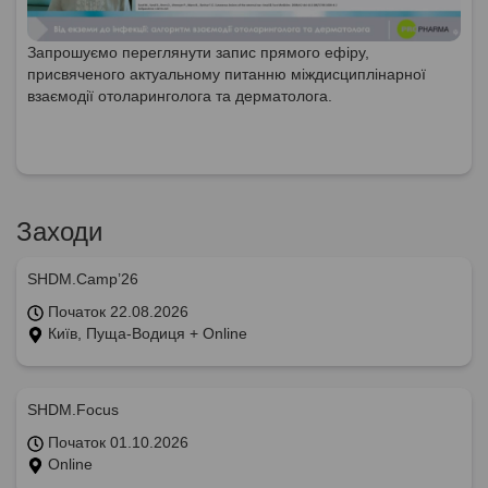
Запрошуємо переглянути запис прямого ефіру,
присвяченого актуальному питанню міждисциплінарної
взаємодії отоларинголога та дерматолога.
Заходи
SHDM.Camp’26
Початок 22.08.2026
Київ, Пуща-Водиця + Online
SHDM.Focus
Початок 01.10.2026
Online