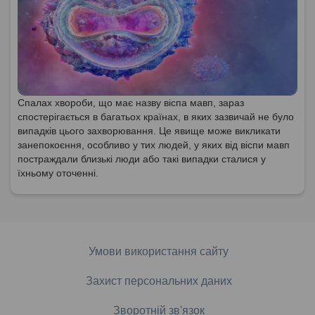
Спалах хвороби, що має назву віспа мавп, зараз
спостерігається в багатьох країнах, в яких зазвичай не було
випадків цього захворювання. Це явище може викликати
занепокоєння, особливо у тих людей, у яких від віспи мавп
постраждали близькі люди або такі випадки сталися у
їхньому оточенні.
Умови використання сайту
Захист персональних даних
Зворотній зв'язок