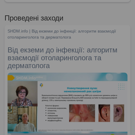
Проведені заходи
SHDM.info | Від екземи до інфекції: алгоритм взаємодії
отоларинголога та дерматолога
Від екземи до інфекції: алгоритм
взаємодії отоларинголога та
дерматолога