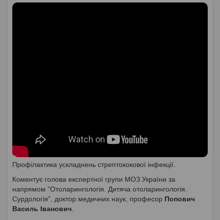
Профілактика ускладнень стрептококової інфекції.
Коментує голова експертної групи МОЗ України за
напрямом "Отоларингологія. Дитяча отоларингологія.
Сурдологія", доктор медичних наук, професор
Попович
Василь Іванович
.