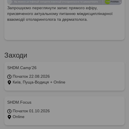
Запрошуємо переглянути запис прямого ефіру,
присвяченого актуальному питанню міждисциплінарної
взаємодії отоларинголога та дерматолога.
Заходи
SHDM.Camp’26
Початок 22.08.2026
Київ, Пуща-Водиця + Online
SHDM.Focus
Початок 01.10.2026
Online