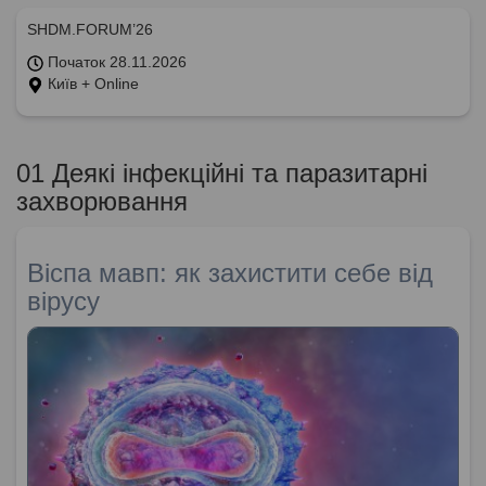
SHDM.FORUM’26
Початок 28.11.2026
Київ + Online
01 Деякі інфекційні та паразитарні
захворювання
Віспа мавп: як захистити себе від
вірусу