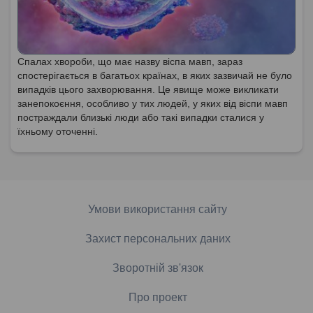
Спалах хвороби, що має назву віспа мавп, зараз
спостерігається в багатьох країнах, в яких зазвичай не було
випадків цього захворювання. Це явище може викликати
занепокоєння, особливо у тих людей, у яких від віспи мавп
постраждали близькі люди або такі випадки сталися у
їхньому оточенні.
Умови використання сайту
Захист персональних даних
Зворотній зв'язок
Про проект