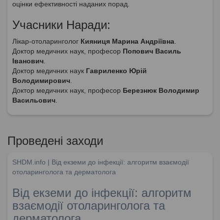
оцінки ефективності наданих порад.
Учасники Наради:
Лікар-отоларинголог
Кияниця Марина Андріївна
.
Доктор медичних наук, професор
Попович Василь
Іванович
.
Доктор медичних наук
Гавриленко Юрій
Володимирович
.
Доктор медичних наук, професор
Березнюк Володимир
Васильович
.
Проведені заходи
SHDM.info | Від екземи до інфекції: алгоритм взаємодії
отоларинголога та дерматолога
Від екземи до інфекції: алгоритм
взаємодії отоларинголога та
дерматолога