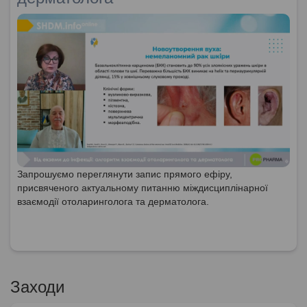
Запрошуємо переглянути запис прямого ефіру,
присвяченого актуальному питанню міждисциплінарної
взаємодії отоларинголога та дерматолога.
Заходи