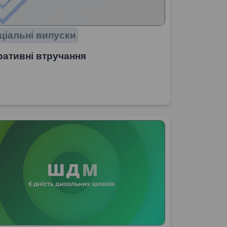
ціальні випуски
ативні втручання