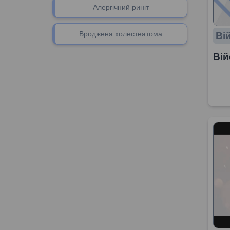
Алергічний риніт
Вроджена холестеатома
Ві
Вій