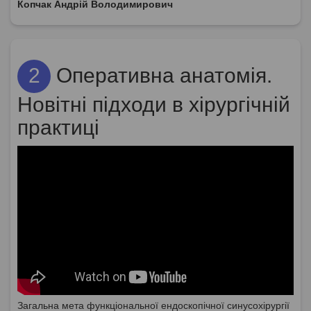
Копчак Андрій Володимирович
2
Оперативна анатомія.
Новітні підходи в хірургічній
практиці
Загальна мета функціональної ендоскопічної синусохірургії