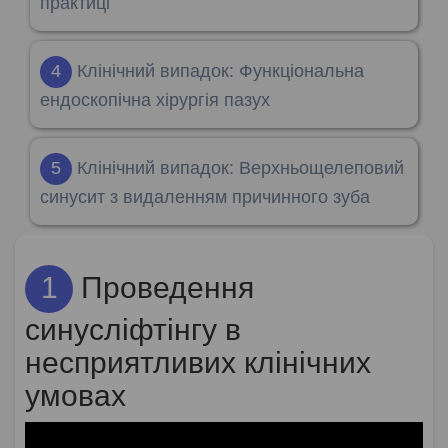
практиці
4
Клінічний випадок: Функціональна
ендоскопічна хірургія пазух
5
Клінічний випадок: Верхньощелеповий
синусит з видаленням причинного зуба
1
Проведення
синусліфтінгу в
несприятливих клінічних
умовах