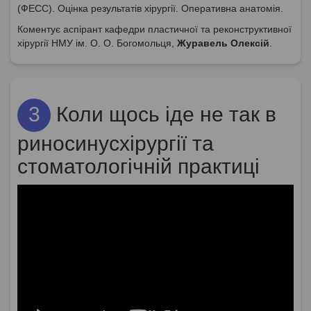
(ФЕСС). Оцінка результатів хірургії. Оперативна анатомія.
Коментує аспірант кафедри пластичної та реконструктивної
хірургії НМУ ім. О. О. Богомольця,
Журавель Олексій
.
3
Коли щось іде не так в
риносинусхірургії та
стоматологічній практиці