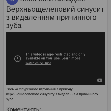
Верхньощелеповий синусит
з видаленням причинного
зуба
Зйомка хірургічного втручання з приводу
верхньощелепового синуситу з видаленням причинного
зуба.
Коментують: