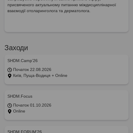
присвяченого актуальному питанню міждисциплінарної
взаємодії отоларинголога та дерматолога.
Заходи
SHDM.Camp’26
Початок 22.08.2026
Київ, Пуща-Водиця + Online
SHDM.Focus
Початок 01.10.2026
Online
SHDM.FORUM’26