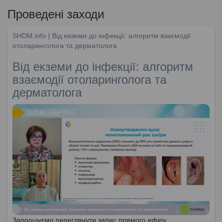
Проведені заходи
SHDM.info | Від екземи до інфекції: алгоритм взаємодії
отоларинголога та дерматолога
Від екземи до інфекції: алгоритм
взаємодії отоларинголога та
дерматолога
Запрошуємо переглянути запис прямого ефіру,