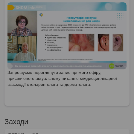
Запрошуємо переглянути запис прямого ефіру,
присвяченого актуальному питанню міждисциплінарної
взаємодії отоларинголога та дерматолога.
Заходи