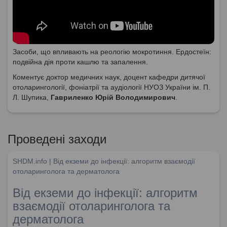
Засоби, що впливають на реологію мокротиння. Ердостеїн:
подвійна дія проти кашлю та запалення.
Коментує доктор медичних наук, доцент кафедри дитячої
отоларингології, фоніатрії та аудіології НУОЗ України ім. П.
Л. Шупика,
Гавриленко Юрій Володимирович
.
Проведені заходи
SHDM.info | Від екземи до інфекції: алгоритм взаємодії
отоларинголога та дерматолога
Від екземи до інфекції: алгоритм
взаємодії отоларинголога та
дерматолога