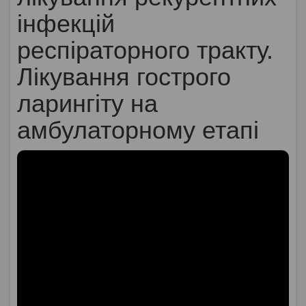
інфекцій
респіраторного тракту.
Лікування гострого
ларингіту на
амбулаторному етапі