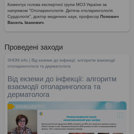
Коментує голова експертної групи МОЗ України за
напрямом "Отоларингологія. Дитяча отоларингологія.
Сурдологія", доктор медичних наук, професор
Попович
Василь Іванович
.
Проведені заходи
SHDM.info | Від екземи до інфекції: алгоритм взаємодії
отоларинголога та дерматолога
Від екземи до інфекції: алгоритм
взаємодії отоларинголога та
дерматолога