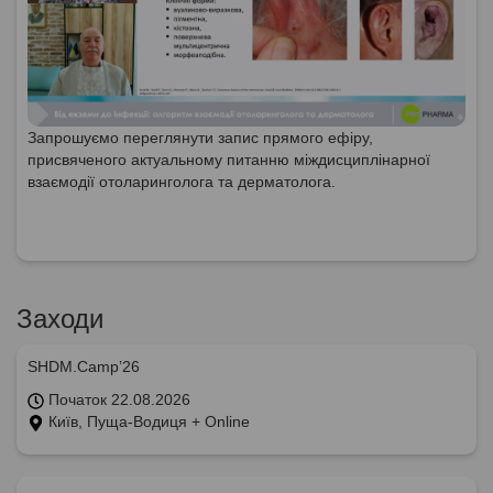
Запрошуємо переглянути запис прямого ефіру,
присвяченого актуальному питанню міждисциплінарної
взаємодії отоларинголога та дерматолога.
Заходи
SHDM.Camp’26
Початок 22.08.2026
Київ, Пуща-Водиця + Online