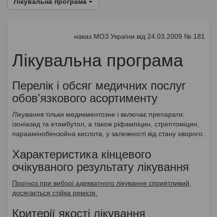
Лікувальна програма
наказ МОЗ України від 24.03.2009 № 181
Лікувальна програма
Перелік і обсяг медичних послуг
обов'язкового асортименту
Лікування
тільки медикментозне і включає препарати:
ізоніазид та етамбутол, а також ріфампіцин, стрептоміцин,
параамінобензойна кислота, у залежності від стану хворого.
Характеристика кінцевого
очікуваного результату лікування
Прогноз при виборі адекватного лікування сприятливий,
досягається стійка ремісія.
Критерії якості лікування