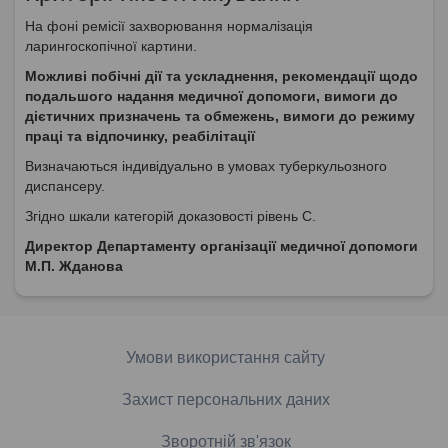
На фоні ремісії захворювання нормалізація
ларингоскопічної картини.
Можливі побічні дії та ускладнення, рекомендації щодо
подальшого надання медичної допомоги, вимоги до
дієтичних призначень та обмежень, вимоги до режиму
праці та відпочинку, реабілітації
Визначаються індивідуально в умовах туберкульозного
диспансеру.
Згідно шкали категорій доказовості рівень С.
Директор Департаменту організації медичної допомоги
М.П. Жданова
Умови використання сайту
Захист персональних даних
Зворотній зв'язок