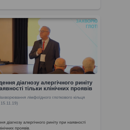
ення діагнозу алергічного риніту
аявності тільки клінічних проявів
Захворювання лімфоїдного глоткового кільця
 15.11.19)
ня діагнозу алергічного риніту при наявності
лінічних проявів.