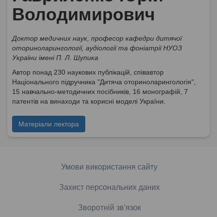
Володимирович
Доктор медичних наук, професор кафедри дитячої
оториноларингології, аудіології та фоніатрії НУОЗ
України імені П. Л. Шупика
Автор понад 230 наукових публікацій, співавтор
Національного підручника "Дитяча оториноларингологія",
15 навчально-методичних посібників, 16 монографій, 7
патентів на винаходи та корисні моделі України.
Матеріали лектора
Умови використання сайту
Захист персональних даних
Зворотній зв'язок