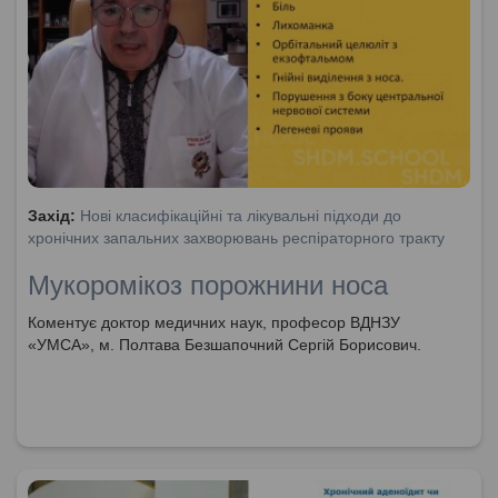
Захід:
Нові класифікаційні та лікувальні підходи до
хронічних запальних захворювань респіраторного тракту
Мукоромікоз порожнини носа
Коментує доктор медичних наук, професор ВДНЗУ
«УМСА», м. Полтава Безшапочний Сергій Борисович.