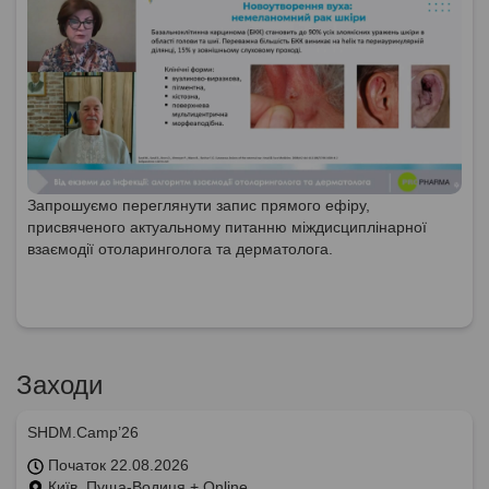
Запрошуємо переглянути запис прямого ефіру,
присвяченого актуальному питанню міждисциплінарної
взаємодії отоларинголога та дерматолога.
Заходи
SHDM.Camp’26
Початок 22.08.2026
Київ, Пуща-Водиця + Online