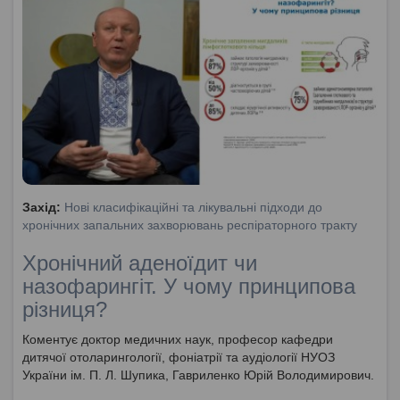
Захід:
Нові класифікаційні та лікувальні підходи до
хронічних запальних захворювань респіраторного тракту
Хронічний аденоїдит чи
назофарингіт. У чому принципова
різниця?
Коментує доктор медичних наук, професор кафедри
дитячої отоларингології, фоніатрії та аудіології НУОЗ
України ім. П. Л. Шупика, Гавриленко Юрій Володимирович.