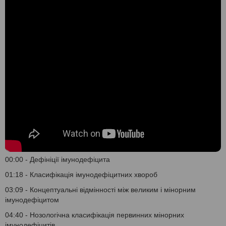
00:00 - Дефініції імунодефіцита
01:18 - Класифікація імунодефіцитних хвороб
03:09 - Концептуальні відмінності між великим і мінорним
імунодефіцитом
04:40 - Нозологічна класифікація первинних мінорних
імунодефіцитів