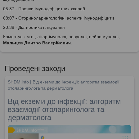
05:37 - Прояви імунодефіцитних хвороб
08:07 - Оториноларингологічні аспекти імунодефіцитів
20:38 - Діагностика і лікування
Коментує к.м.н., лікар-імунолог, невролог, нейроімунолог,
Мальцев Дмитро Валерійович
.
Проведені заходи
SHDM.info | Від екземи до інфекції: алгоритм взаємодії
отоларинголога та дерматолога
Від екземи до інфекції: алгоритм
взаємодії отоларинголога та
дерматолога