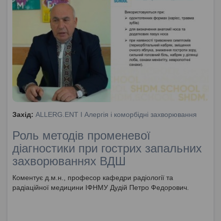
Захід:
ALLERG.ENT I Алергія і коморбідні захворювання
Роль методів променевої
діагностики при гострих запальних
захворюваннях ВДШ
Коментує д.м.н., професор кафедри радіології та
радіаційної медицини ІФНМУ Дудій Петро Федорович.