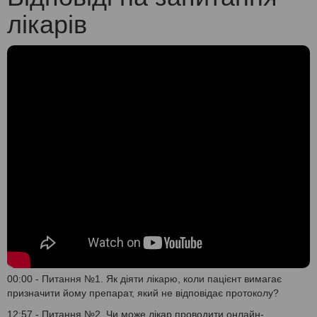
лікарів
00:00 - Питання №1. Як діяти лікарю, коли пацієнт вимагає
призначити йому препарат, який не відповідає протоколу?
12:57 - Питання №2. Чи може лікар проводити онлайн-