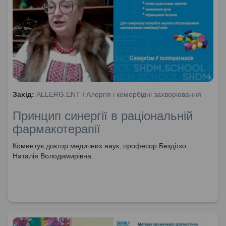
Захід:
ALLERG.ENT I Алергія і коморбідні захворювання
Принцип синергії в раціональній
фармакотерапії
Коментує доктор медичних наук, професор Бездітко
Наталія Володимирівна.