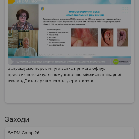
Запрошуємо переглянути запис прямого ефіру,
присвяченого актуальному питанню міждисциплінарної
взаємодії отоларинголога та дерматолога.
Заходи
SHDM.Camp’26