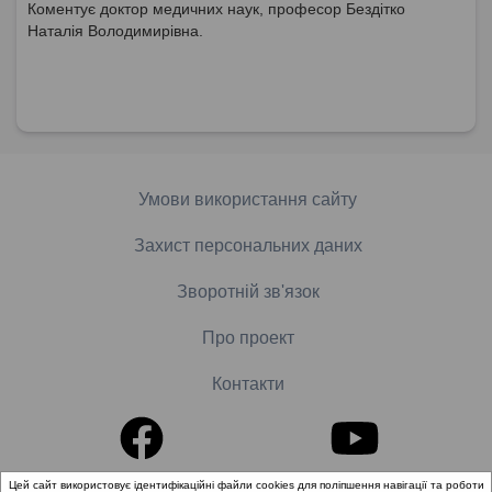
Коментує доктор медичних наук, професор Бездітко
Наталія Володимирівна.
Умови використання сайту
Захист персональних даних
Зворотній зв'язок
Про проект
Контакти
Цей сайт використовує ідентифікаційні файли cookies для поліпшення навігації та роботи