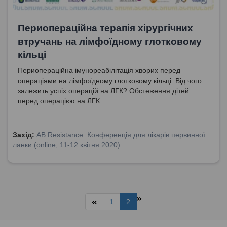
Периопераційна терапія хірургічних
втручань на лімфоїдному глотковому
кільці
Периопераційна імунореабілітація хворих перед
операціями на лімфоїдному глотковому кільці. Від чого
залежить успіх операцій на ЛГК? Обстеження дітей
перед операцією на ЛГК.
Захід:
AB Resistance. Конференція для лікарів первинної
ланки (online, 11-12 квітня 2020)
1
2