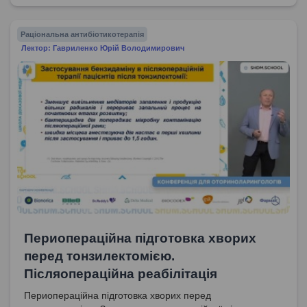
Раціональна антибіотикотерапія
Лектор: Гавриленко Юрій Володимирович
Периопераційна підготовка хворих
перед тонзилектомією.
Післяопераційна реабілітація
Периопераційна підготовка хворих перед