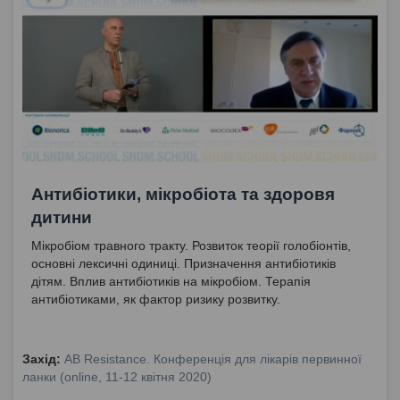
Антибіотики, мікробіота та здоровя
дитини
Мікробіом травного тракту. Розвиток теорії голобіонтів,
основні лексичні одиниці. Призначення антибіотиків
дітям. Вплив антибіотиків на мікробіом. Терапія
антибіотиками, як фактор ризику розвитку.
Захід:
AB Resistance. Конференція для лікарів первинної
ланки (online, 11-12 квітня 2020)