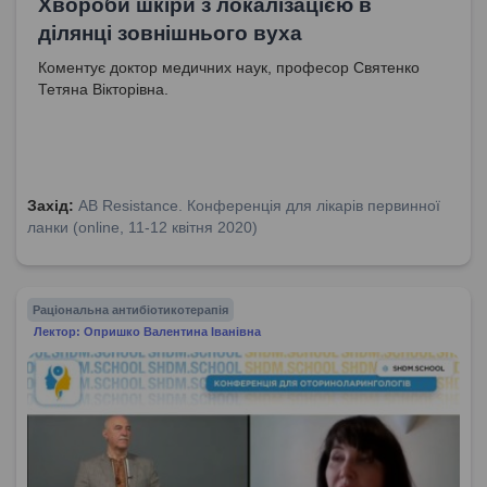
Хвороби шкіри з локалізацією в
ділянці зовнішнього вуха
Коментує доктор медичних наук, професор Святенко
Тетяна Вікторівна.
Захід:
AB Resistance. Конференція для лікарів первинної
ланки (online, 11-12 квітня 2020)
Раціональна антибіотикотерапія
Лектор: Опришко Валентина Іванівна