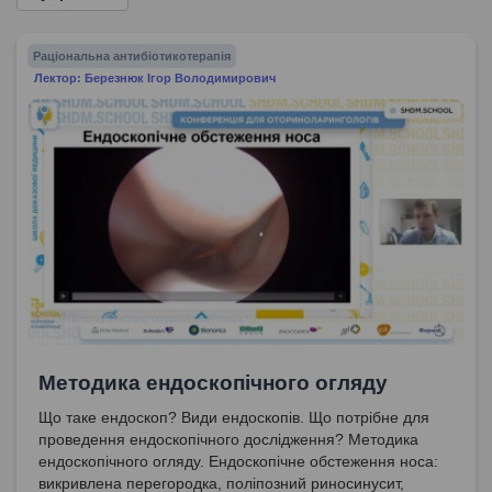
Раціональна антибіотикотерапія
Лектор: Березнюк Ігор Володимирович
Методика ендоскопічного огляду
Що таке ендоскоп? Види ендоскопів. Що потрібне для
проведення ендоскопічного дослідження? Методика
ендоскопічного огляду. Ендоскопічне обстеження носа:
викривлена перегородка, поліпозний риносинусит,