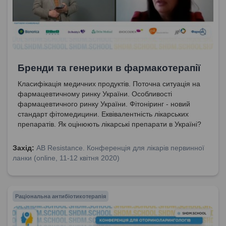
Бренди та генерики в фармакотерапії
Класифікація медичних продуктів. Поточна ситуація на
фармацевтичному ринку України. Особливості
фармацевтичного ринку України. Фітоніринг - новий
стандарт фітомедицини. Еквівалентність лікарських
препаратів. Як оцінюють лікарські препарати в Україні?
Захід:
AB Resistance. Конференція для лікарів первинної
ланки (online, 11-12 квітня 2020)
Раціональна антибіотикотерапія