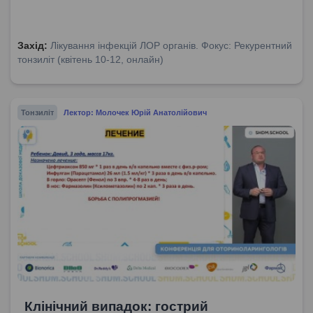
Захід:
Лікування інфекцій ЛОР органів. Фокус: Рекурентний
тонзиліт (квітень 10-12, онлайн)
Тонзиліт
Лектор: Молочек Юрій Анатолійович
Клінічний випадок: гострий