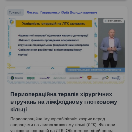
Тонзиліт
Лектор: Гавриленко Юрій Володимирович
Периопераційна терапія хірургічних
втручань на лімфоїдному глотковому
кільці
Периопераційна імунореабілітація хворих перед
операціями на лімфоглотковому кільці (ЛГК). Фактори
успішності операцій на ЛГК. Обстеження дітей перед