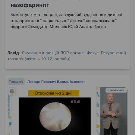
назофарингіт
Коментує к.м.н., доцент, завідуючий відділенням дитячої
отоларингології національної дитячої спеціалізованої
лікарні «Охмадит», Молочек Юрій Анатолійович.
Захід:
Лікування інфекцій ЛОР органів. Фокус: Рекурентний
тонзиліт (квітень 10-12, онлайн)
Тонзиліт
Лектор: Попович Василь Іванович