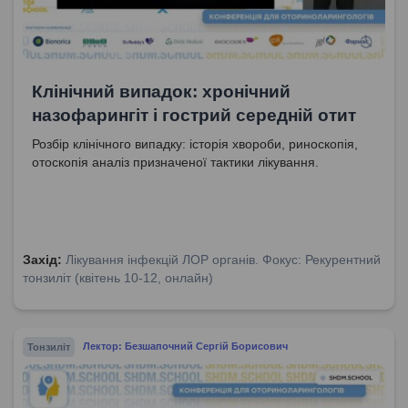
Клінічний випадок: хронічний
назофарингіт і гострий середній отит
Розбір клінічного випадку: історія хвороби, риноскопія,
отоскопія аналіз призначеної тактики лікування.
Захід:
Лікування інфекцій ЛОР органів. Фокус: Рекурентний
тонзиліт (квітень 10-12, онлайн)
Тонзиліт
Лектор: Безшапочний Сергій Борисович