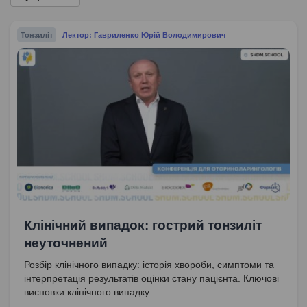
Тонзиліт
Лектор: Гавриленко Юрій Володимирович
Клінічний випадок: гострий тонзиліт
неуточнений
Розбір клінічного випадку: історія хвороби, симптоми та
інтерпретація результатів оцінки стану пацієнта. Ключові
висновки клінічного випадку.