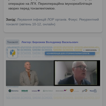
операцією на ЛГК. Периопераційна імунореабілітація
хворих перед тонзилектомією.
Захід:
Лікування інфекцій ЛОР органів. Фокус: Рекурентний
тонзиліт (квітень 10-12, онлайн)
Тонзиліт
Лектор: Березнюк Володимир Васильович