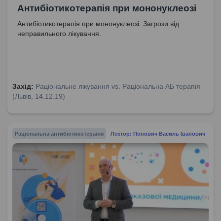
Антибіотикотерапія при мононуклеозі
Антибіотикотерапія при мононуклеозі. Загрози від
неправильного лікування.
Захід:
Раціональне лікування vs. Раціональна АБ терапія
(Львів, 14.12.19)
Раціональна антибіотикотерапія
Лектор: Попович Василь Іванович