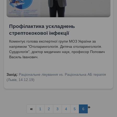
Профілактика ускладнень
стрептококової інфекції
Коментує голова експертної групи МОЗ України за
напрямом "Отоларингологія. Дитяча отоларингологія.
Сурдологія", доктор медичних наук, професор Попович
Василь Іванович.
Захід:
Раціональне лікування vs. Раціональна АБ терапія
(Львів, 14.12.19)
1
2
3
4
5
6