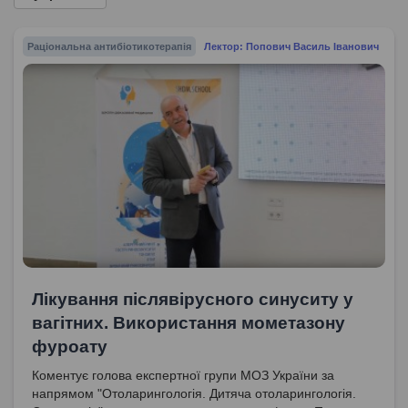
Раціональна антибіотикотерапія
Лектор: Попович Василь Іванович
Лікування післявірусного синуситу у
вагітних. Використання мометазону
фуроату
Коментує голова експертної групи МОЗ України за
напрямом "Отоларингологія. Дитяча отоларингологія.