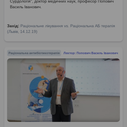
Сурдологія", доктор медичних наук, професор Попович
Василь Іванович.
Захід:
Раціональне лікування vs. Раціональна АБ терапія
(Львів, 14.12.19)
Раціональна антибіотикотерапія
Лектор: Попович Василь Іванович