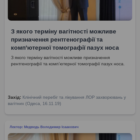
З якого терміну вагітності можливе
призначення рентгенографії та
комп’ютерної томографії пазух носа
З якого терміну вагітності можливе призначення
рентгенографії та комп’ютерної томографії пазух носа.
Захід:
Клінічний перебіг та лікування ЛОР захворювань у
вагітних (Одеса, 16.11.19)
Лектор: Медведь Володимир Ісаакович