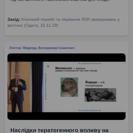
Захід:
Клінічний перебіг та лікування ЛОР захворювань у
вагітних (Одеса, 16.11.19)
Лектор: Медведь Володимир Ісаакович
Наслідки тератогенного впливу на