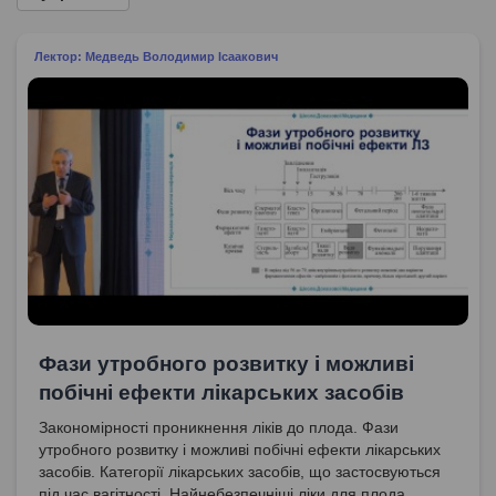
Лектор: Медведь Володимир Ісаакович
Фази утробного розвитку і можливі
побічні ефекти лікарських засобів
Закономірності проникнення ліків до плода. Фази
утробного розвитку і можливі побічні ефекти лікарських
засобів. Категорії лікарських засобів, що застосвуються
під час вагітності. Найнебезпечніші ліки для плода.