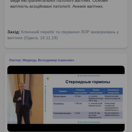
Види екстрагенітальної патології вагітних. Основні
вагітність-асоційовані патології. Анемія вагітних.
Захід:
Клінічний перебіг та лікування ЛОР захворювань у
вагітних (Одеса, 16.11.19)
Лектор: Медведь Володимир Ісаакович