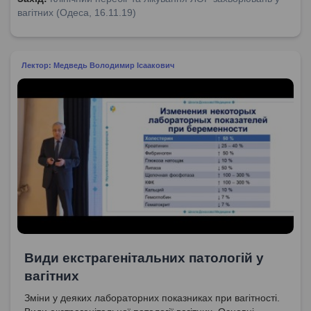
вагітних (Одеса, 16.11.19)
Лектор: Медведь Володимир Ісаакович
Види екстрагенітальних патологій у
вагітних
Зміни у деяких лабораторних показниках при вагітності.