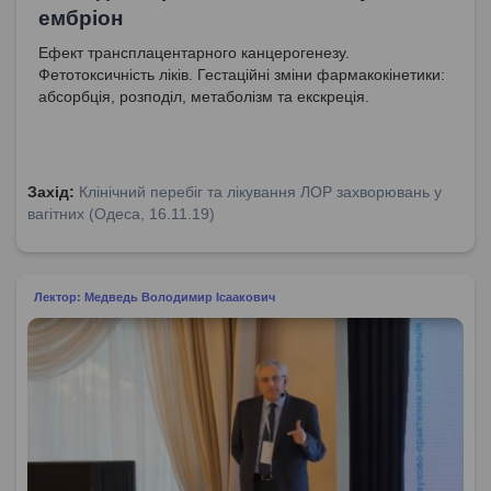
ембріон
Ефект трансплацентарного канцерогенезу.
Фетотоксичність ліків. Гестаційні зміни фармакокінетики:
абсорбція, розподіл, метаболізм та екскреція.
Захід:
Клінічний перебіг та лікування ЛОР захворювань у
вагітних (Одеса, 16.11.19)
Лектор: Медведь Володимир Ісаакович