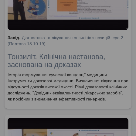
Захід:
Діагностика та лікування тонзилітів з позицій Icpc-2
(Полтава 18.10.19)
Тонзиліт. Клінічна настанова,
заснована на доказах
Історія формування сучасної концепції медицини.
Інструменти доказової медицини. Визначення лікування при
відсутності доказів високої якості. Рівні доказовості клінічних
досліджень. "Довідник еквівалентності лікарських засобів",
як посібник з визначення ефективності генериків.