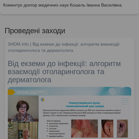
Коментує доктор медичних наук Кошель Іванна Василівна.
Проведені заходи
SHDM.info | Від екземи до інфекції: алгоритм взаємодії
отоларинголога та дерматолога
Від екземи до інфекції: алгоритм
взаємодії отоларинголога та
дерматолога