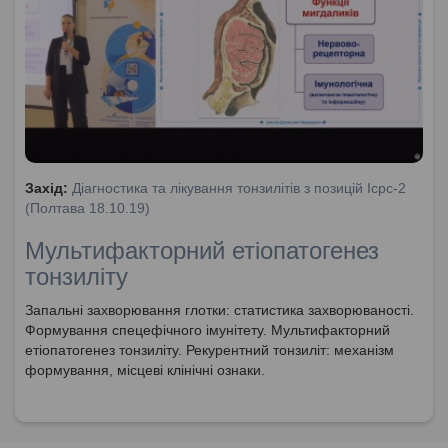
Захід:
Діагностика та лікування тонзилітів з позицій Icpc-2
(Полтава 18.10.19)
Мультифакторний етіопатогенез
тонзиліту
Запальні захворювання глотки: статистика захворюваності.
Формування спецефічного імунітету. Мультифакторний
етіопатогенез тонзиліту. Рекурентний тонзиліт: механізм
формування, місцеві клінічні ознаки.