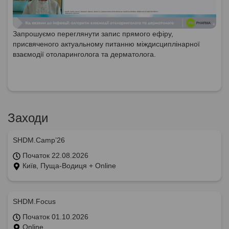
Запрошуємо переглянути запис прямого ефіру,
присвяченого актуальному питанню міждисциплінарної
взаємодії отоларинголога та дерматолога.
Заходи
SHDM.Camp’26
Початок 22.08.2026
Київ, Пуща-Водиця + Online
SHDM.Focus
Початок 01.10.2026
Online