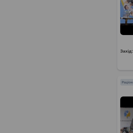
Захід
Раціон