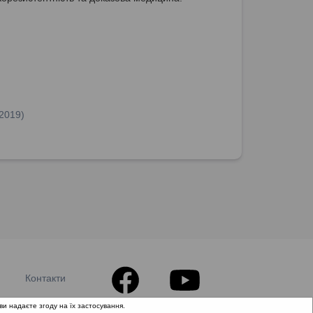
.2019)
Контакти
ви надаєте згоду на їх застосування.