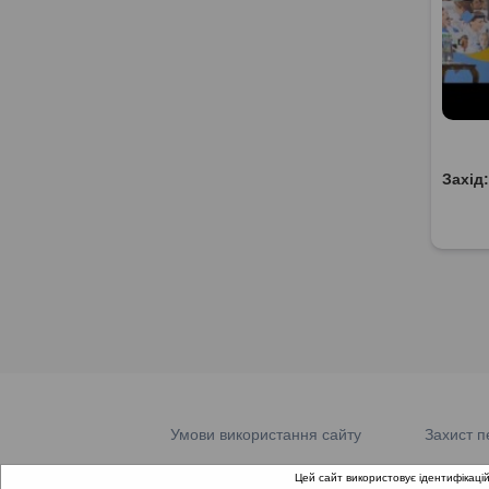
Захід
Умови використання сайту
Захист п
Цей сайт використовує ідентифікацій