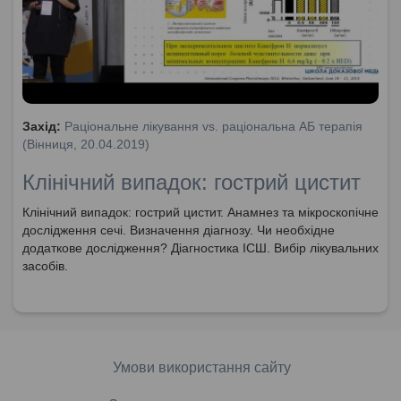
Захід:
Раціональне лікування vs. раціональна АБ терапія
(Вінниця, 20.04.2019)
Клінічний випадок: гострий цистит
Клінічний випадок: гострий цистит. Анамнез та мікроскопічне
дослідження сечі. Визначення діагнозу. Чи необхідне
додаткове дослідження? Діагностика ІСШ. Вибір лікувальних
засобів.
Умови використання сайту