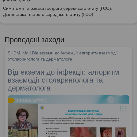
Симптоми та ознаки гострого середнього отиту (ГСО).
Діагностика гострого середнього отиту (ГСО)
Проведені заходи
SHDM.info | Від екземи до інфекції: алгоритм взаємодії
отоларинголога та дерматолога
Від екземи до інфекції: алгоритм
взаємодії отоларинголога та
дерматолога