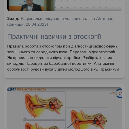
Захід:
Раціональне лікування vs. раціональна АБ терапія
(Вінниця, 20.04.2019)
Практичні навички з отоскопії
Правила роботи з отоскопом при діагностиці захворювань
зовнішнього та середнього вуха. Переваги відеоотоскопії.
Як правильно видаляти сірчані пробки. Розбір клінічних
випадків. Парацентез барабанної перетинки. Анатомічні
особливості будови вуха у дітей молодшого віку. Практикум
з застосування отоскопу.