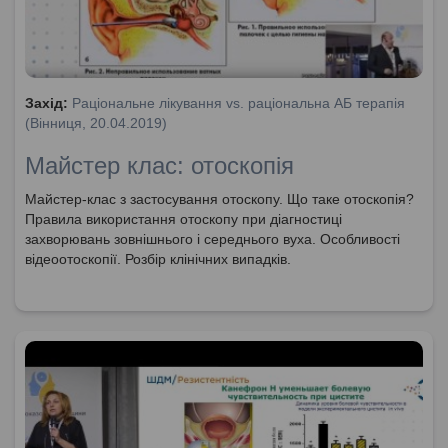
Захід:
Раціональне лікування vs. раціональна АБ терапія
(Вінниця, 20.04.2019)
Майстер клас: отоскопія
Майстер-клас з застосування отоскопу. Що таке отоскопія?
Правила використання отоскопу при діагностиці
захворювань зовнішнього і середнього вуха. Особливості
відеоотоскопії. Розбір клінічних випадків.