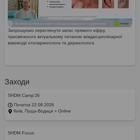
Запрошуємо переглянути запис прямого ефіру,
присвяченого актуальному питанню міждисциплінарної
взаємодії отоларинголога та дерматолога.
Заходи
SHDM.Camp’26
Початок 22.08.2026
Київ, Пуща-Водиця + Online
SHDM.Focus