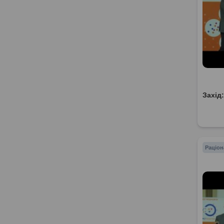
Захід
Раціон