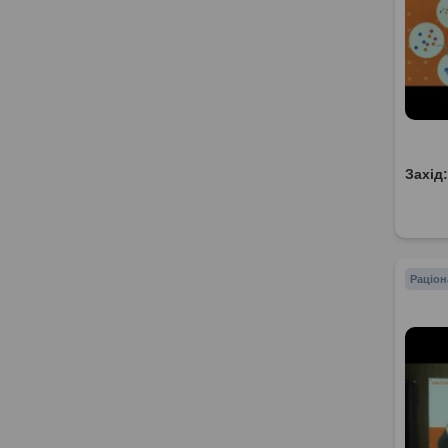
Захід
Раціон