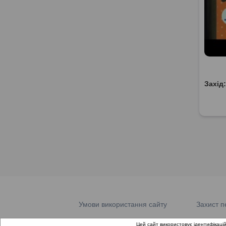
Захід
Умови використання сайту
Захист п
Цей сайт використовує ідентифікацій