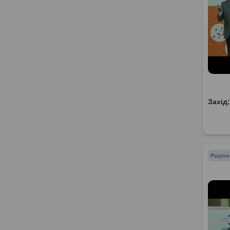
Захід
Раціон