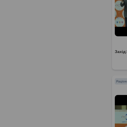
Захід
Раціон