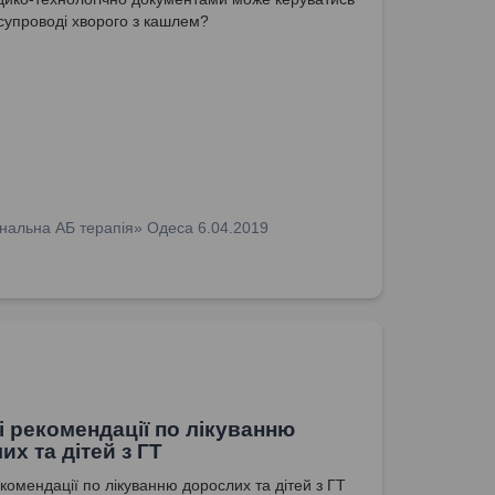
 супроводі хворого з кашлем?
нальна АБ терапія» Одеса 6.04.2019
ні рекомендації по лікуванню
их та дітей з ГТ
екомендації по лікуванню дорослих та дітей з ГТ