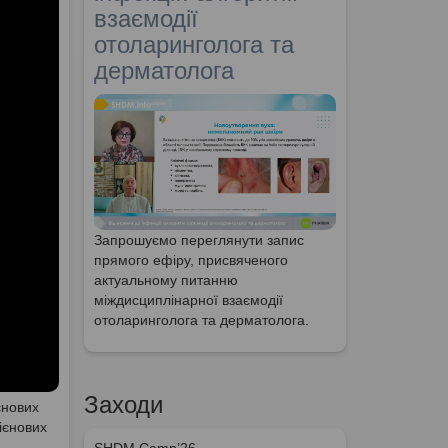
взаємодії
отоларинголога та
дерматолога
Запрошуємо переглянути запис
прямого ефіру, присвяченого
актуальному питанню
міждисциплінарної взаємодії
отоларинголога та дерматолога.
Заходи
єнових
ієнових