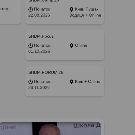
SHDM.Camp’26
ктор
Початок
Київ, Пуща-
22.08.2026
Водиця + Online
SHDM.Focus
Початок
Online
01.10.2026
SHDM.FORUM’26
Початок
Київ + Online
28.11.2026