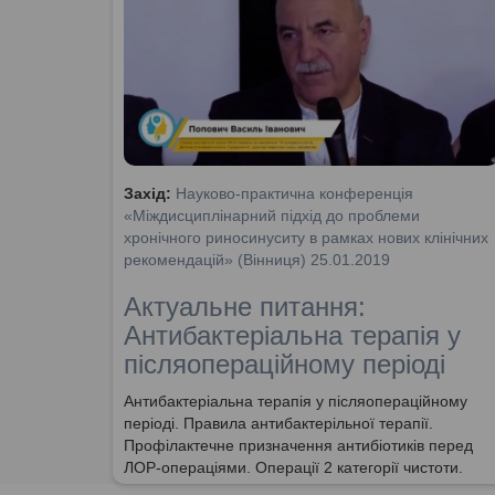
Захід:
Науково-практична конференція
«Міждисциплінарний підхід до проблеми
хронічного риносинуситу в рамках нових клінічних
рекомендацій» (Вінниця) 25.01.2019
Актуальне питання:
Антибактеріальна терапія у
післяопераційному періоді
Антибактеріальна терапія у післяопераційному
періоді. Правила антибактерільної терапії.
Профілактечне призначення антибіотиків перед
ЛОР-операціями. Операції 2 категорії чистоти.
Коли необхідна антибактеріальна профілактика.