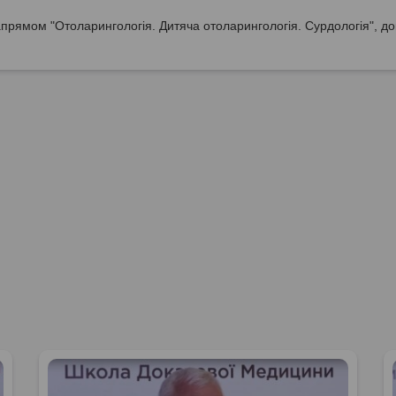
прямом "Отоларингологія. Дитяча отоларингологія. Сурдологія", до