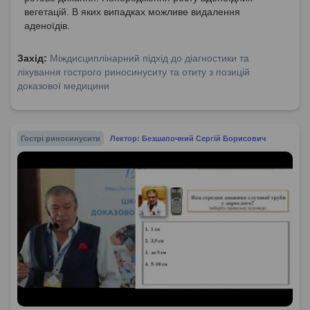
вегетацій. В яких випадках можливе видалення
аденоїдів.
Захід:
Міждисциплінарний підхід до діагностики та
лікування гострого риносинуситу та отиту з позицій
доказової медицини
Гострі риносинусити
Лектор: Безшапочний Сергій Борисович