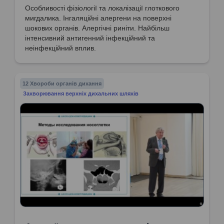
Особливості фізіології та локалізації глоткового
мигдалика. Інгаляційні алергени на поверхні
шокових органів. Алергічні риніти. Найбільш
інтенсивний антигенний інфекційний та
неінфекційний вплив.
12 Хвороби органів дихання
Захворювання верхніх дихальних шляхів