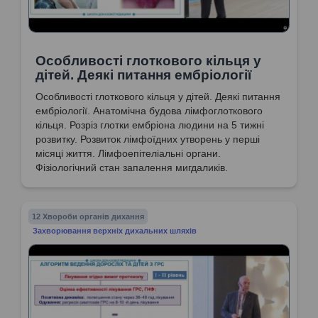
Особливості глоткового кільця у
дітей. Деякі питання ембріології
Особливості глоткового кільця у дітей. Деякі питання
ембріології. Анатомічна будова лімфоглоткового
кільця. Розріз глотки ембріона людини на 5 тижні
розвитку. Розвиток лімфоїдних утворень у перші
місяці життя. Лімфоепітеліальні органи.
Фізіологічний стан запалення мигдаликів.
12 Хвороби органів дихання
Захворювання верхніх дихальних шляхів