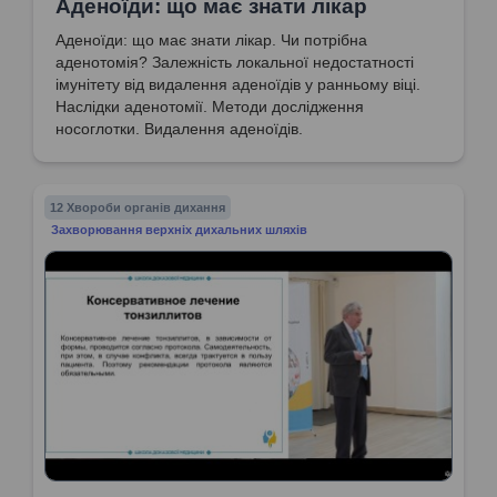
Аденоїди: що має знати лікар
Аденоїди: що має знати лікар. Чи потрібна
аденотомія? Залежність локальної недостатності
імунітету від видалення аденоїдів у ранньому віці.
Наслідки аденотомії. Методи дослідження
носоглотки. Видалення аденоїдів.
12 Хвороби органів дихання
Захворювання верхніх дихальних шляхів