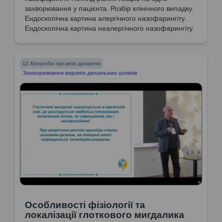
захворювання у пацієнта. Розбір клінічного випадку.
Ендоскопічна картина алергічного назофарингіту.
Ендоскопічна картина неалергічного назофарингіту.
12 Хвороби органів дихання
Захворювання верхніх дихальних шляхів
Особливості фізіології та
локалізації глоткового мигдалика