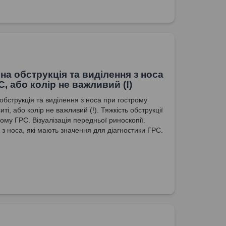
на обструкція та виділення з носа
С, або колір не важливий (!)
обструкція та виділення з носа при гострому
ті, або колір не важливий (!). Тяжкість обструкції
ому ГРС. Візуалізація передньої риноскопії.
 з носа, які мають значення для діагностики ГРС.