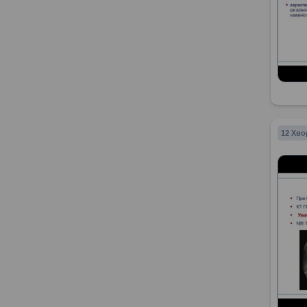
12 Хво