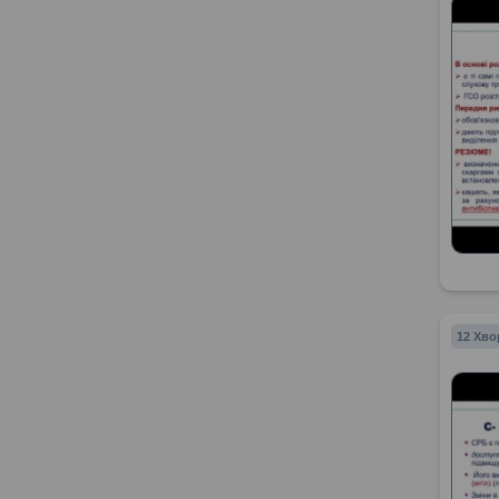
12 Хво