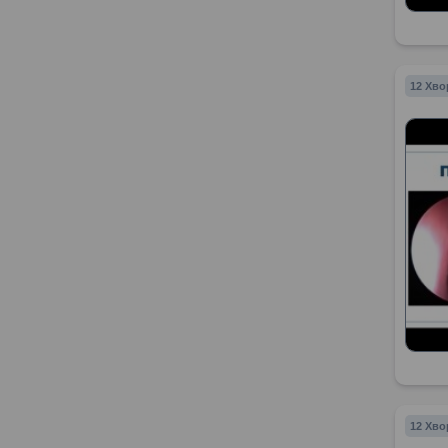
12 Хво
12 Хво