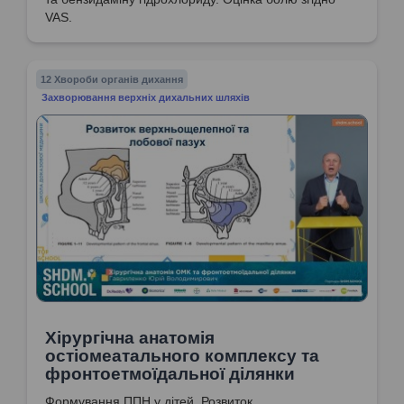
VAS.
12 Хвороби органів дихання
Захворювання верхніх дихальних шляхів
Хірургічна анатомія
остіомеатального комплексу та
фронтоетмоїдальної ділянки
Формування ППН у дітей. Розвиток