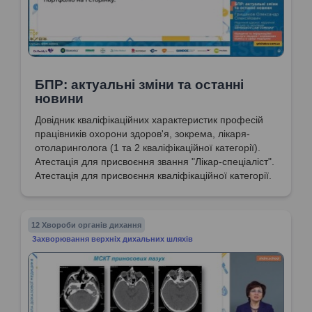
БПР: актуальні зміни та останні
новини
Довідник кваліфікаційних характеристик професій
працівників охорони здоров'я, зокрема, лікаря-
отоларинголога (1 та 2 кваліфікаційної категорії).
Атестація для присвоєння звання "Лікар-спеціаліст".
Атестація для присвоєння кваліфікаційної категорії.
12 Хвороби органів дихання
Захворювання верхніх дихальних шляхів