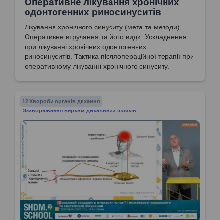
Оперативне лікування хронічних
одонтогенних риносинуситів
Лікування хронічного синуситу (мета та методи).
Оперативне втручання та його види. Ускладнення
при лікуванні хронічних одонтогенних
риносинуситів. Тактика післяопераційної терапії при
оперативному лікуванні хронічного синуситу.
12 Хвороби органів дихання
Захворювання верхніх дихальних шляхів