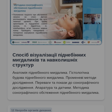
Спосіб візуалізації піднебінних
мигдаликів та навколишніх
структур
Анатомія піднебінного мигдалика. Гістологічна
будова піднебінного мигдалика. Променеві методи
дослідження. Переваги та покази до сонографічного
дослідження. Апаратура та датчики. Методика
сонографічного обстеження піднебінного мигдалика.
12 Хвороби органів дихання