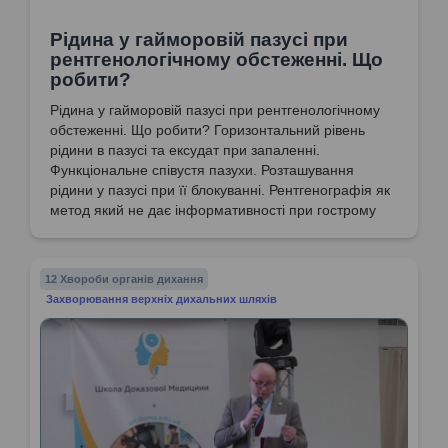
Рідина у гайморовій пазусі при
рентгенологічному обстеженні. Що
робити?
Рідина у гайморовій пазусі при рентгенологічному
обстеженні. Що робити? Горизонтальний рівень
рідини в пазусі та ексудат при запаленні.
Функціональне співустя пазухи. Розташування
рідини у пазусі при її блокуванні. Рентгенографія як
метод який не дає інформативності при гострому
риносинуситі і не є підставою для пункції
верхньощелепової пазухи.
12 Хвороби органів дихання
Захворювання верхніх дихальних шляхів