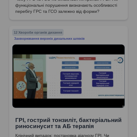
функціональні порушення визначають особливості
перебігу ГРС та ГСО залежно від форми?
12 Хвороби органів дихання
Захворювання верхніх дихальних шляхів
ГРІ, гострий тонзиліт, бактеріальний
риносинусит та АБ терапія
Клінічний випадок: постановка діагнозу ГРІ. Чи