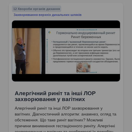
12 Хвороби органів дихання
Захворювання верхніх дихальних шляхів
Алергічний риніт та інші ЛОР
захворювання у вагітних
Алергічний риніт та інші ЛОР захворювання у
вагітних. Діагностичний алгоритм: анамнез, огляд та
обстеження. Що таке риніт вагітних? Можливі
причини виникнення гестаціонного риніту. Алергічні
захворювання у вагітних та особливості їх перебігу.