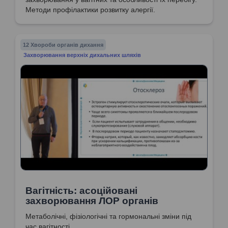
Методи профілактики розвитку алергії.
12 Хвороби органів дихання
Захворювання верхніх дихальних шляхів
Вагітність: асоційовані
захворювання ЛОР органів
Метаболічні, фізіологічні та гормональні зміни під
час вагітності.