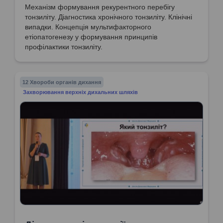
Механізм формування рекурентного перебігу
тонзиліту. Діагностика хронічного тонзиліту. Клінічні
випадки. Концепція мультифакторного
етіопатогенезу у формування принципів
профілактики тонзиліту.
12 Хвороби органів дихання
Захворювання верхніх дихальних шляхів