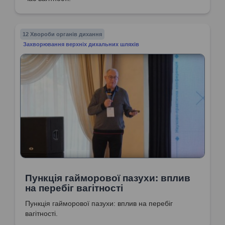
12 Хвороби органів дихання
Захворювання верхніх дихальних шляхів
Пункція гайморової пазухи: вплив
на перебіг вагітності
Пункція гайморової пазухи: вплив на перебіг
вагітності.