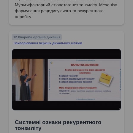
Мультифакторний етіопатогенез тонзиліту. Механізм
формування рецидивуючого та рекурентного
перебігу.
12 Хвороби органів дихання
Захворювання верхніх дихальних шляхів
Системні ознаки рекурентного
тонзиліту