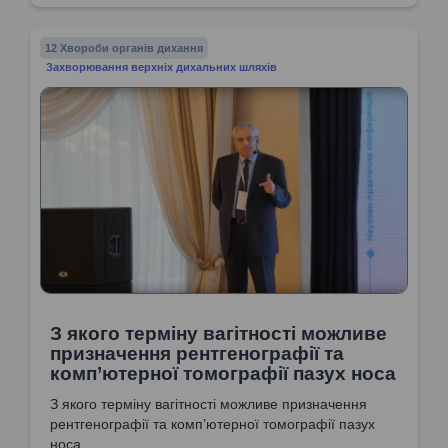
12 Хвороби органів дихання
Захворювання верхніх дихальних шляхів
З якого терміну вагітності можливе
призначення рентгенографії та
комп’ютерної томографії пазух носа
З якого терміну вагітності можливе призначення
рентгенографії та комп’ютерної томографії пазух
носа.