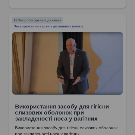
12 Хвороби органів дихання
Захворювання верхніх дихальних шляхів
Використання засобу для гігієни
слизових оболонок при
закладеності носа у вагітних
Використання засобу для гігієни слизових оболонок
при закладеності носа у вагітних.