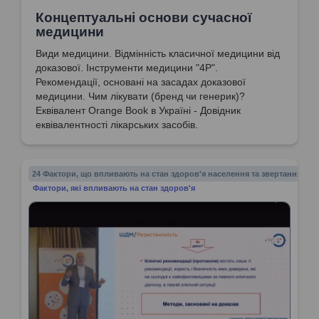
Концептуальні основи сучасної
медицини
Види медицини. Відмінність класичної медицини від
доказової. Інструменти медицини "4Р".
Рекомендації, основані на засадах доказової
медицини. Чим лікувати (бренд чи генерик)?
Еквівалент Orange Book в Україні - Довідник
еквівалентності лікарських засобів.
24 Фактори, що впливають на стан здоров'я населення та звертання до 
Фактори, які впливають на стан здоров'я