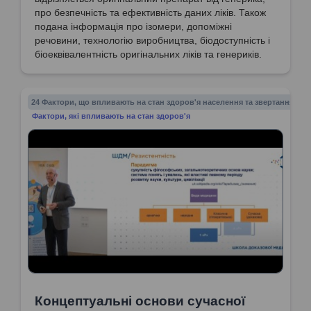
про безпечність та ефективність даних ліків. Також
подана інформація про ізомери, допоміжні
речовини, технологію виробництва, біодоступність і
біоеквівалентність оригінальних ліків та генериків.
24 Фактори, що впливають на стан здоров'я населення та звертання до 
Фактори, які впливають на стан здоров'я
Концептуальні основи сучасної