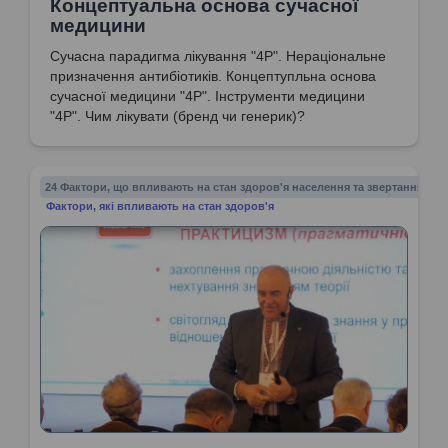
Концептуальна основа сучасної
медицини
Сучасна парадигма лікування "4Р". Нераціональне
призначення антибіотиків. Концептупльна основа
сучасної медицини "4Р". Інструменти медицини
"4Р". Чим лікувати (бренд чи генерик)?
24 Фактори, що впливають на стан здоров'я населення та звертання до 
Фактори, які впливають на стан здоров'я