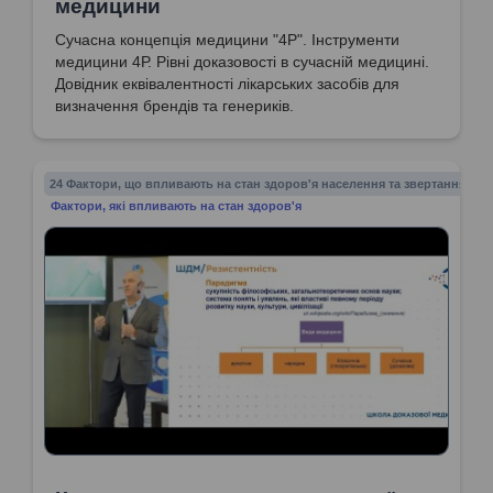
медицини
Сучасна концепція медицини "4Р". Інструменти
медицини 4Р. Рівні доказовості в сучасній медицині.
Довідник еквівалентності лікарських засобів для
визначення брендів та генериків.
24 Фактори, що впливають на стан здоров'я населення та звертання до 
Фактори, які впливають на стан здоров'я