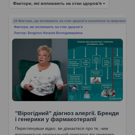
Фактори, які впливають на стан здоров'я
24 Фактори, що впливають на стан здоров'я населення та звертання до 
Фактори, які впливають на стан здоров'я
Лектор: Бездітко Наталія Володимирівна
"Вірогідний" діагноз алергії. Бренди
і генерики у фармакотерапії
Переглянувши відео, ви дізнаєтеся про те, чим
відрізняється оригінальний препарат від генерика,