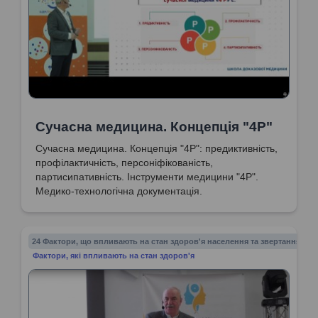
Сучасна медицина. Концепція "4Р"
Сучасна медицина. Концепція "4Р": предиктивність,
профілактичність, персоніфікованість,
партисипативність. Інструменти медицини "4Р".
Медико-технологічна документація.
24 Фактори, що впливають на стан здоров'я населення та звертання до 
Фактори, які впливають на стан здоров'я