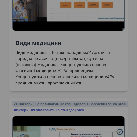
Види медицини
Види медицини. Що таке парадигма? Архаїчна,
народна, класична (гіпократівська), сучасна
(доказова) медицина. Концептуальна основа
класичної медицини «1Р»: практицизм.
Концептуальна основа класичної медицини «4Р»:
предиктивність, профілактичність,
персоніфікованість, партисипативність.
24 Фактори, що впливають на стан здоров'я населення та звертання до 
Фактори, які впливають на стан здоров'я