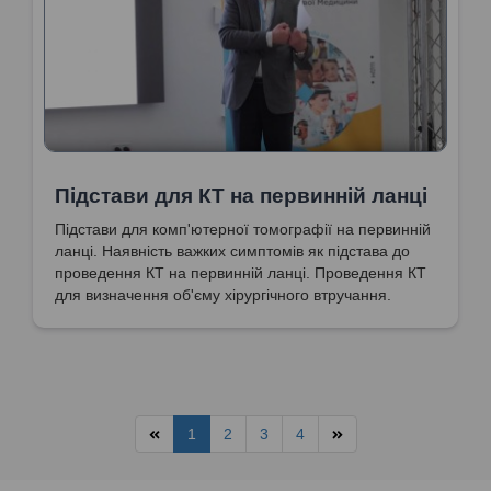
Підстави для КТ на первинній ланці
Підстави для комп'ютерної томографії на первинній
ланці. Наявність важких симптомів як підстава до
проведення КТ на первинній ланці. Проведення КТ
для визначення об'єму хірургічного втручання.
1
2
3
4