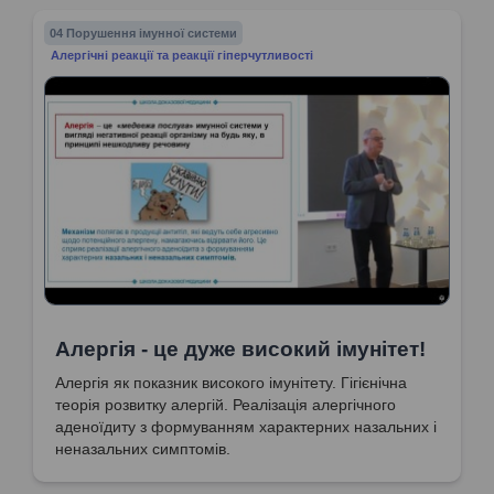
04 Порушення імунної системи
Алергічні реакції та реакції гіперчутливості
Алергія - це дуже високий імунітет!
Алергія як показник високого імунітету. Гігієнічна
теорія розвитку алергій. Реалізація алергічного
аденоїдиту з формуванням характерних назальних і
неназальних симптомів.