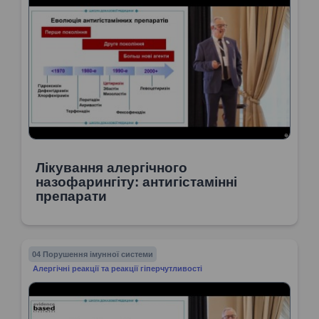
Лікування алергічного
назофарингіту: антигістамінні
препарати
04 Порушення імунної системи
Алергічні реакції та реакції гіперчутливості