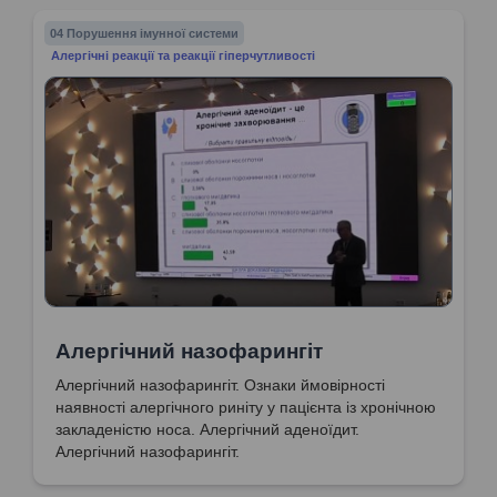
04 Порушення імунної системи
Алергічні реакції та реакції гіперчутливості
Алергічний назофарингіт
Алергічний назофарингіт. Ознаки ймовірності
наявності алергічного риніту у пацієнта із хронічною
закладеністю носа. Алергічний аденоїдит.
Алергічний назофарингіт.