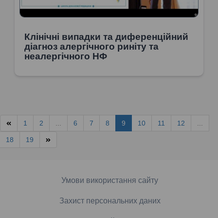
Клінічні випадки та диференційний
діагноз алергічного риніту та
неалергічного НФ
1
2
...
6
7
8
9
10
11
12
...
18
19
Умови використання сайту
Захист персональних даних