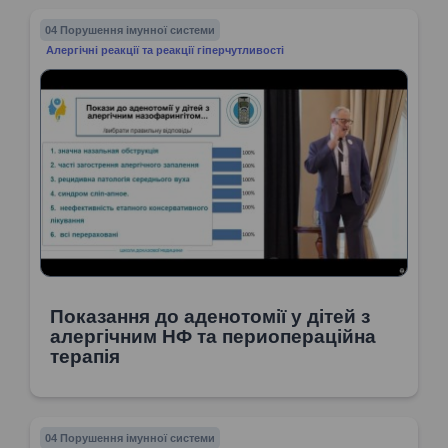
04 Порушення імунної системи
Алергічні реакції та реакції гіперчутливості
Показання до аденотомії у дітей з
алергічним НФ та периопераційна
терапія
04 Порушення імунної системи