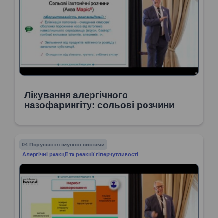
Лікування алергічного
назофарингіту: сольові розчини
04 Порушення імунної системи
Алергічні реакції та реакції гіперчутливості