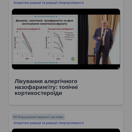
Алергічні реакції та реакції гіперчутливості
Лікування алергічного
назофарингіту: топічні
кортикостероїди
04 Порушення імунної системи
Алергічні реакції та реакції гіперчутливості