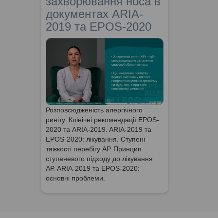
захворювання носа в
документах ARIA-
2019 та EPOS-2020
Розповсюдженість алергічного
риніту. Клінічні рекомендації EPOS-
2020 та ARIA-2019. ARIA-2019 та
EPOS-2020: лікування. Ступені
тяжкості перебігу АР. Принцип
ступеневого підходу до лікування
АР. ARIA-2019 та EPOS-2020:
основні проблеми.