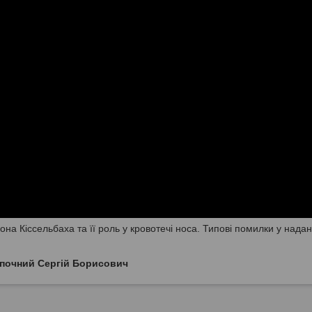
на Кіссельбаха та її роль у кровотечі носа. Типові помилки у надан
почний Сергій Борисович