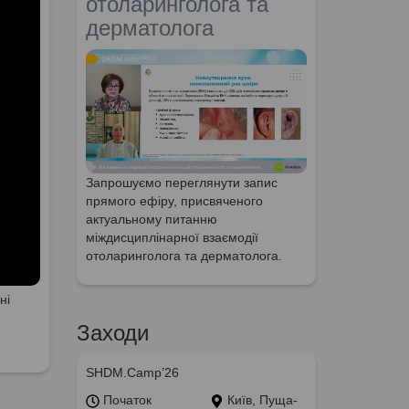
отоларинголога та
дерматолога
Запрошуємо переглянути запис
прямого ефіру, присвяченого
актуальному питанню
міждисциплінарної взаємодії
отоларинголога та дерматолога.
ні
Заходи
SHDM.Camp’26
Початок
Київ, Пуща-