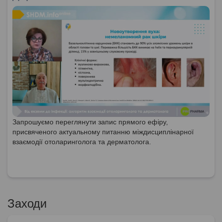
Запрошуємо переглянути запис прямого ефіру,
присвяченого актуальному питанню міждисциплінарної
взаємодії отоларинголога та дерматолога.
Заходи