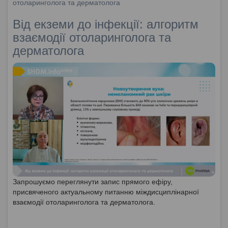
отоларинголога та дерматолога
Від екземи до інфекції: алгоритм
взаємодії отоларинголога та
дерматолога
Запрошуємо переглянути запис прямого ефіру,
присвяченого актуальному питанню міждисциплінарної
взаємодії отоларинголога та дерматолога.