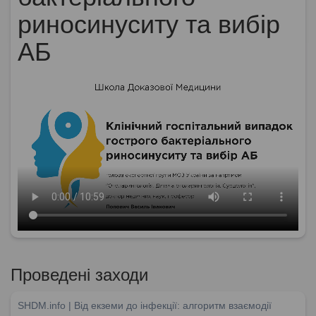
риносинуситу та вибір
АБ
Проведені заходи
SHDM.info | Від екземи до інфекції: алгоритм взаємодії