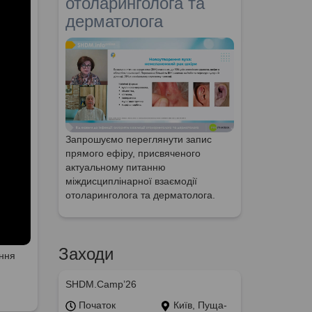
отоларинголога та
дерматолога
Запрошуємо переглянути запис
прямого ефіру, присвяченого
актуальному питанню
міждисциплінарної взаємодії
отоларинголога та дерматолога.
Заходи
ення
SHDM.Camp’26
Початок
Київ, Пуща-