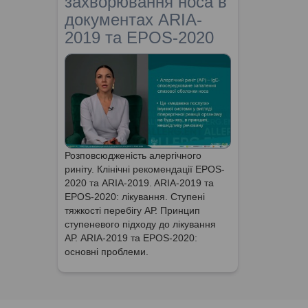
захворювання носа в
документах ARIA-
2019 та EPOS-2020
Розповсюдженість алергічного
риніту. Клінічні рекомендації EPOS-
2020 та ARIA-2019. ARIA-2019 та
EPOS-2020: лікування. Ступені
тяжкості перебігу АР. Принцип
ступеневого підходу до лікування
АР. ARIA-2019 та EPOS-2020:
основні проблеми.