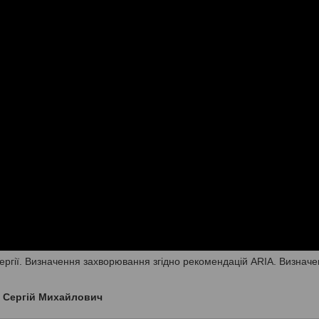
лергії. Визначення захворювання згідно рекомендацій ARIA. Визнач
к Сергій Михайлович