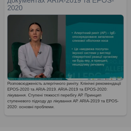
документах ARIA-2019 та EPOS-
2020
Розповсюдженість алергічного риніту. Клінічні рекомендації
EPOS-2020 та ARIA-2019. ARIA-2019 та EPOS-2020:
лікування. Ступені тяжкості перебігу АР. Принцип
ступеневого підходу до лікування АР. ARIA-2019 та EPOS-
2020: основні проблеми.