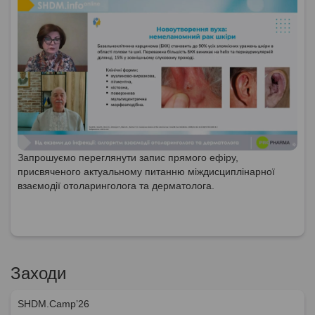
Запрошуємо переглянути запис прямого ефіру,
присвяченого актуальному питанню міждисциплінарної
взаємодії отоларинголога та дерматолога.
Заходи
SHDM.Camp’26