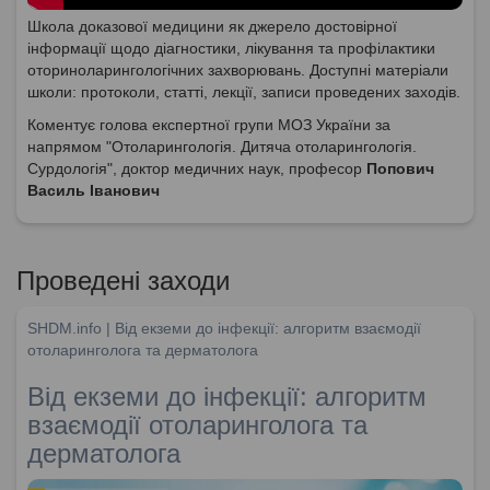
Школа доказової медицини як джерело достовірної
інформації щодо діагностики, лікування та профілактики
оториноларингологічних захворювань. Доступні матеріали
школи: протоколи, статті, лекції, записи проведених заходів.
Коментує голова експертної групи МОЗ України за
напрямом "Отоларингологія. Дитяча отоларингологія.
Сурдологія", доктор медичних наук, професор
Попович
Василь Іванович
Проведені заходи
SHDM.info | Від екземи до інфекції: алгоритм взаємодії
отоларинголога та дерматолога
Від екземи до інфекції: алгоритм
взаємодії отоларинголога та
дерматолога