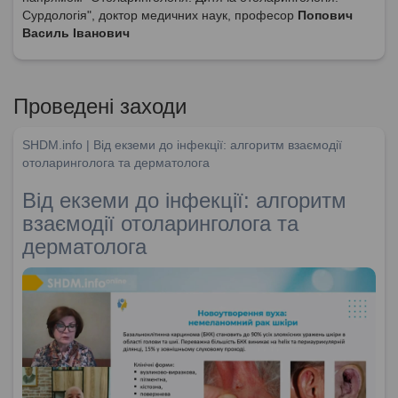
Сурдологія", доктор медичних наук, професор
Попович
Василь Іванович
Проведені заходи
SHDM.info | Від екземи до інфекції: алгоритм взаємодії
отоларинголога та дерматолога
Від екземи до інфекції: алгоритм
взаємодії отоларинголога та
дерматолога