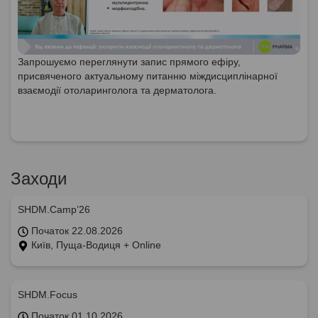
Запрошуємо переглянути запис прямого ефіру,
присвяченого актуальному питанню міждисциплінарної
взаємодії отоларинголога та дерматолога.
Заходи
SHDM.Camp’26
Початок 22.08.2026
Київ, Пуща-Водиця + Online
SHDM.Focus
Початок 01.10.2026