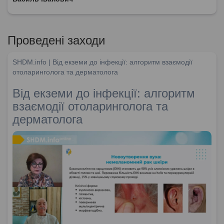
Проведені заходи
SHDM.info | Від екземи до інфекції: алгоритм взаємодії
отоларинголога та дерматолога
Від екземи до інфекції: алгоритм
взаємодії отоларинголога та
дерматолога