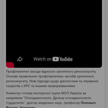
Профілактичні заходи відносно хронічного риносинуситу.
Основа правильних профілактичних засобів хронічного
риносинуситу. Нові підходи щодо діагностики та лікування
пацієнтів з ХРС та іншими захворюваннями.
Коментує голова експертної групи МОЗ України за
напрямом "Отоларингологія. Дитяча отоларингологія.
Сурдологія", доктор медичних наук, професор
Попович
Василь Іванович