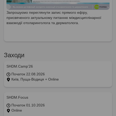
Запрошуємо переглянути запис прямого ефіру,
присвяченого актуальному питанню міждисциплінарної
взаємодії отоларинголога та дерматолога.
Заходи
SHDM.Camp’26
Початок 22.08.2026
Київ, Пуща-Водиця + Online
SHDM.Focus
Початок 01.10.2026
Online