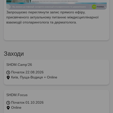
Запрошуємо переглянути запис прямого ефіру,
присвяченого актуальному питанню міждисциплінарної
взаємодії отоларинголога та дерматолога.
Заходи
SHDM.Camp’26
Початок 22.08.2026
Київ, Пуща-Водиця + Online
SHDM.Focus
Початок 01.10.2026
Online