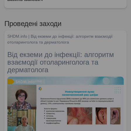
Проведені заходи
SHDM.info | Від екземи до інфекції: алгоритм взаємодії
отоларинголога та дерматолога
Від екземи до інфекції: алгоритм
взаємодії отоларинголога та
дерматолога