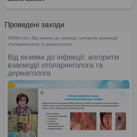
Проведені заходи
SHDM.info | Від екземи до інфекції: алгоритм взаємодії
отоларинголога та дерматолога
Від екземи до інфекції: алгоритм
взаємодії отоларинголога та
дерматолога