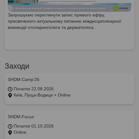
Запрошуємо переглянути запис прямого ефіру,
присвяченого актуальному питанню міждисциплінарної
взаємодії отоларинголога та дерматолога.
Заходи
SHDM.Camp’26
Початок 22.08.2026
Київ, Пуща-Водиця + Online
SHDM.Focus
Початок 01.10.2026
Online