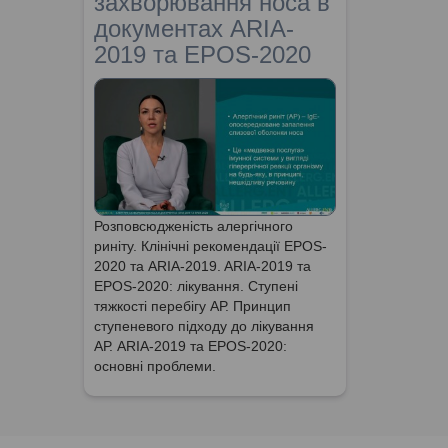
захворювання носа в
документах ARIA-
2019 та EPOS-2020
Розповсюдженість алергічного
риніту. Клінічні рекомендації EPOS-
2020 та ARIA-2019. ARIA-2019 та
EPOS-2020: лікування. Ступені
тяжкості перебігу АР. Принцип
ступеневого підходу до лікування
АР. ARIA-2019 та EPOS-2020:
основні проблеми.