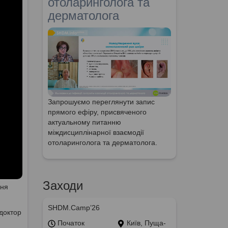
отоларинголога та
дерматолога
Запрошуємо переглянути запис
прямого ефіру, присвяченого
актуальному питанню
міждисциплінарної взаємодії
отоларинголога та дерматолога.
Заходи
ння
SHDM.Camp’26
доктор
Початок
Київ, Пуща-