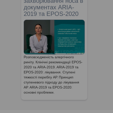
захворювання носа в
документах ARIA-
2019 та EPOS-2020
Розповсюдженість алергічного
риніту. Клінічні рекомендації EPOS-
2020 та ARIA-2019. ARIA-2019 та
EPOS-2020: лікування. Ступені
тяжкості перебігу АР. Принцип
ступеневого підходу до лікування
АР. ARIA-2019 та EPOS-2020:
основні проблеми.