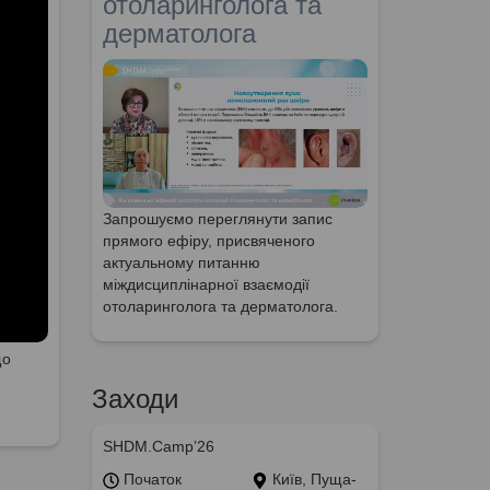
отоларинголога та
дерматолога
Запрошуємо переглянути запис
прямого ефіру, присвяченого
актуальному питанню
міждисциплінарної взаємодії
отоларинголога та дерматолога.
що
Заходи
SHDM.Camp’26
Початок
Київ, Пуща-