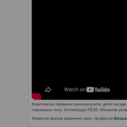
Комплексне лікування риносинуситів: деякі засади
порожнини носу. Оптимізація FESS. Механізм розв
Коментує доктор медичних наук, професор
Безша