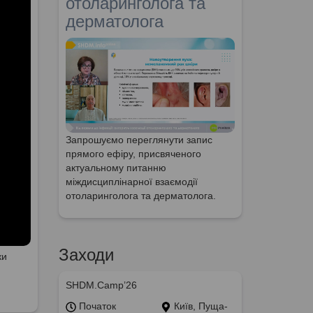
отоларинголога та
дерматолога
Запрошуємо переглянути запис
прямого ефіру, присвяченого
актуальному питанню
міждисциплінарної взаємодії
отоларинголога та дерматолога.
Заходи
ки
SHDM.Camp’26
Початок
Київ, Пуща-