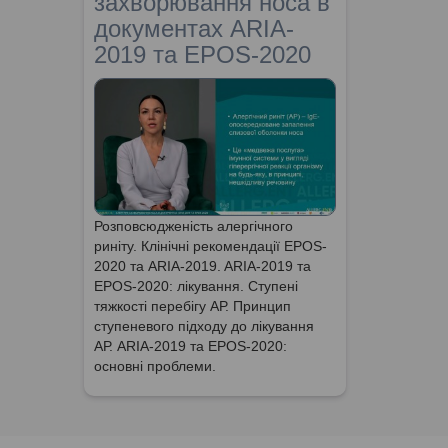
захворювання носа в
документах ARIA-
2019 та EPOS-2020
Розповсюдженість алергічного
риніту. Клінічні рекомендації EPOS-
2020 та ARIA-2019. ARIA-2019 та
EPOS-2020: лікування. Ступені
тяжкості перебігу АР. Принцип
ступеневого підходу до лікування
АР. ARIA-2019 та EPOS-2020:
основні проблеми.