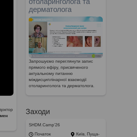
отоларинголога та
дерматолога
Запрошуємо переглянути запис
прямого ефіру, присвяченого
актуальному питанню
міждисциплінарної взаємодії
отоларинголога та дерматолога.
доктор
Заходи
імен
SHDM.Camp’26
Початок
Київ, Пуща-