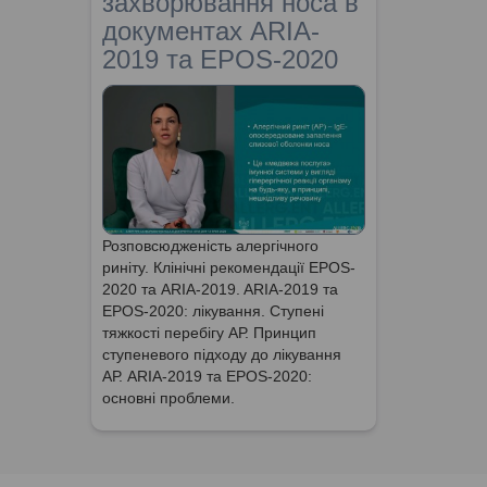
захворювання носа в
документах ARIA-
2019 та EPOS-2020
Розповсюдженість алергічного
риніту. Клінічні рекомендації EPOS-
2020 та ARIA-2019. ARIA-2019 та
EPOS-2020: лікування. Ступені
тяжкості перебігу АР. Принцип
ступеневого підходу до лікування
АР. ARIA-2019 та EPOS-2020:
основні проблеми.