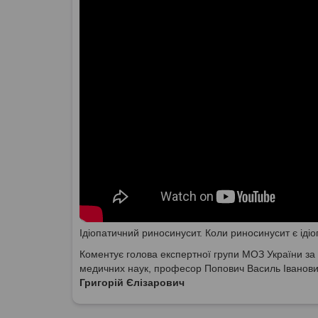
Ідіопатичний риносинусит. Коли риносинусит є іді
Коментує голова експертної групи МОЗ України за 
медичних наук, професор Попович Василь Іванов
Григорій Єлізарович