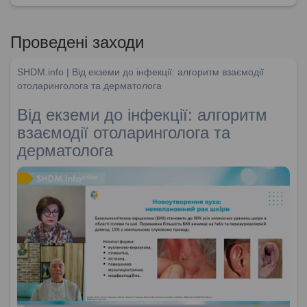
Проведені заходи
SHDM.info | Від екземи до інфекції: алгоритм взаємодії
отоларинголога та дерматолога
Від екземи до інфекції: алгоритм
взаємодії отоларинголога та
дерматолога