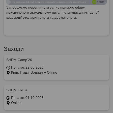
Запрошуємо переглянути запис прямого ефіру,
присвяченого актуальному питанню міждисциплінарної
взаємодії отоларинголога та дерматолога.
Заходи
SHDM.Camp’26
Початок 22.08.2026
Київ, Пуща-Водиця + Online
SHDM.Focus
Початок 01.10.2026
Online